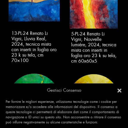
13-PL-24 Renato Li
5-PL-24 Renato Li
Vigni, Lluvia Real,
Vigni, Nouvelle
2024, tecnica mista
lumiére, 2024, tecnica
con inserti in foglia oro
mista con inserti in
23 k su tela, cm
foglia oro 23 k su tela,
70×100
cm 60x60x5
Gestisci Consenso
Per fornire le migliori esperienze, utilizziamo tecnologie come i cookie per
memorizzare e/o accedere alle informazioni del dispositivo. Il consenso a
queste tecnologie ci permetterà di elaborare dati come il comportamento di
navigazione o ID unici su questo sito. Non acconsentire o ritirare il consenso
può influire negativamente su alcune caratteristiche e funzioni.