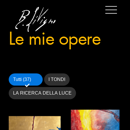
Le mie opere
Tutti (37)
I TONDI
LA RICERCA DELLA LUCE