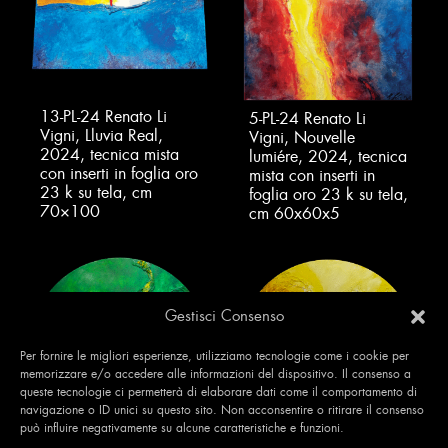
13-PL-24 Renato Li
5-PL-24 Renato Li
Vigni, Lluvia Real,
Vigni, Nouvelle
2024, tecnica mista
lumiére, 2024, tecnica
con inserti in foglia oro
mista con inserti in
23 k su tela, cm
foglia oro 23 k su tela,
70×100
cm 60x60x5
Gestisci Consenso
Per fornire le migliori esperienze, utilizziamo tecnologie come i cookie per
memorizzare e/o accedere alle informazioni del dispositivo. Il consenso a
queste tecnologie ci permetterà di elaborare dati come il comportamento di
navigazione o ID unici su questo sito. Non acconsentire o ritirare il consenso
può influire negativamente su alcune caratteristiche e funzioni.