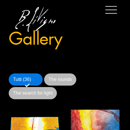
Gallery
Tutti (36)
The rounds
The search for light