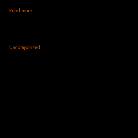
alla materia primigen[...]
Read more
Uncategorized